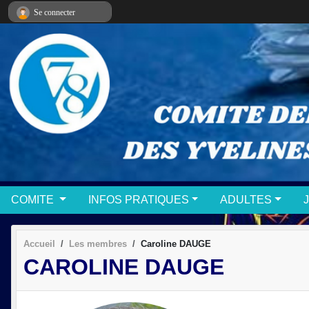
Panneau de gestion des cookies
Se connecter
COMITE
INFOS PRATIQUES
ADULTES
Accueil
Les membres
Caroline DAUGE
CAROLINE DAUGE