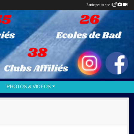
Participer au site :
PHOTOS & VIDÉOS