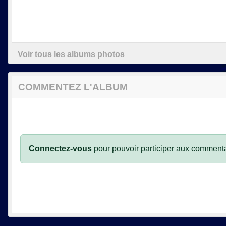
Voir tous les albums photos
COMMENTEZ L'ALBUM
Connectez-vous
pour pouvoir participer aux commenta