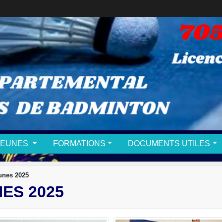
JEUNES
FORMATIONS
DOCUMENTS UTILES
unes 2025
ES 2025