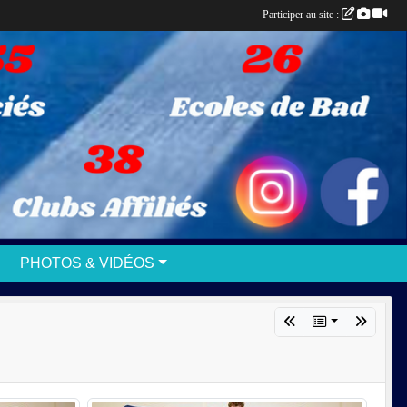
Participer au site :
PHOTOS & VIDÉOS